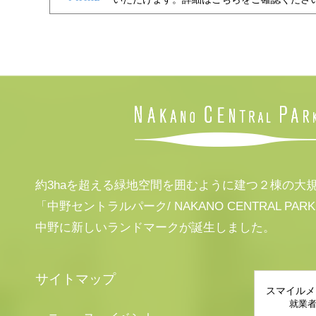
約3haを超える緑地空間を囲むように建つ２棟の大
「中野セントラルパーク/ NAKANO CENTRAL PAR
中野に新しいランドマークが誕生しました。
サイトマップ
スマイルメ
就業