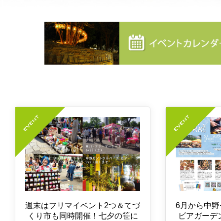
週末はフリマイベント2つ＆てづ
6月から中
くり市も同時開催！七夕の笹に
ビアガーデ