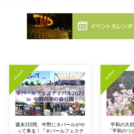
週末2日間、中野にネパールがや
平和の大
って来る！『ネパールフェステ
「平和のつど