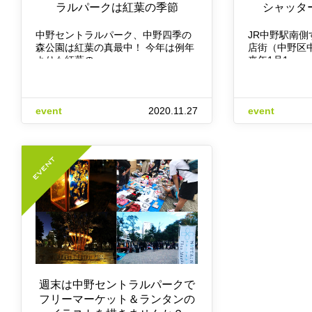
ラルパークは紅葉の季節
シャッタ
中野セントラルパーク、中野四季の
JR中野駅南
森公園は紅葉の真最中！ 今年は例年
店街（中野区中
よりも紅葉の…
来年1月1…
event
2020.11.27
event
週末は中野セントラルパークで
フリーマーケット＆ランタンの