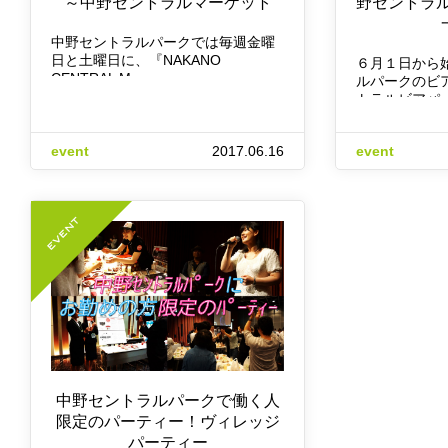
～中野セントラルマーケット
野セントラ
中野セントラルパークでは毎週金曜
日と土曜日に、『NAKANO
６月１日から
CENTRAL M…
ルパークのビ
トラルビアパ
event
2017.06.16
event
中野セントラルパークで働く人
限定のパーティー！ヴィレッジ
パーティー