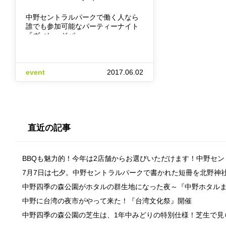
中野セントラルパークで働く人なら
誰でも参加可能なパーティーナイト
『ヴィレッジパー…
event
2017.06.02
直近の記事
BBQも魅力的！今年は2店舗からお選びいただけます！中野セ
7月7日は七夕。中野セントラルパークで書かれた短冊を北野神
中野四季の森公園がホタルの群生地になった夜～『中野ホタル
中野に台湾の夜市がやって来た！『台湾文化祭』開催
中野四季の森公園の芝生は、1年中みどりの特別仕様！芝生で見