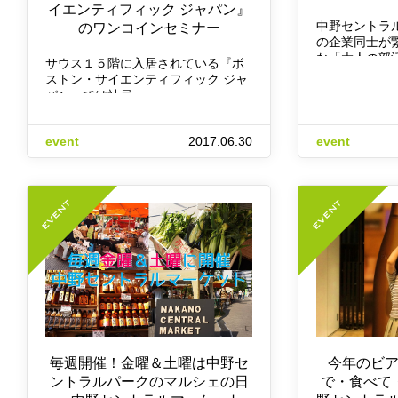
イエンティフィック ジャパン』
中野セントラ
のワンコインセミナー
の企業同士が
な「大人の部
サウス１５階に入居されている『ボ
ストン・サイエンティフィック ジャ
パン』では社員…
event
2017.06.30
event
毎週開催！金曜＆土曜は中野セ
今年のビ
ントラルパークのマルシェの日
で・食べて