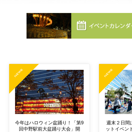
今年はハロウィン盆踊り！「第9
週末２日間
回中野駅前大盆踊り大会」開
ットイベント！