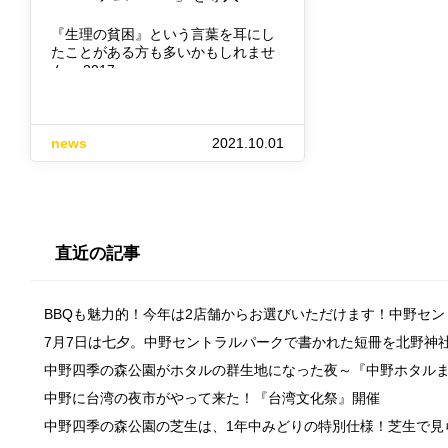
『生理の貧困』という言葉を耳にし
たことがある方も多いかもしれませ
ん。 2017…
news
2021.10.01
直近の記事
BBQも魅力的！今年は2店舗からお選びいただけます！中野セ
7月7日は七夕。中野セントラルパークで書かれた短冊を北野神
中野四季の森公園がホタルの群生地になった夜～『中野ホタル
中野に台湾の夜市がやって来た！『台湾文化祭』開催
中野四季の森公園の芝生は、1年中みどりの特別仕様！芝生で見