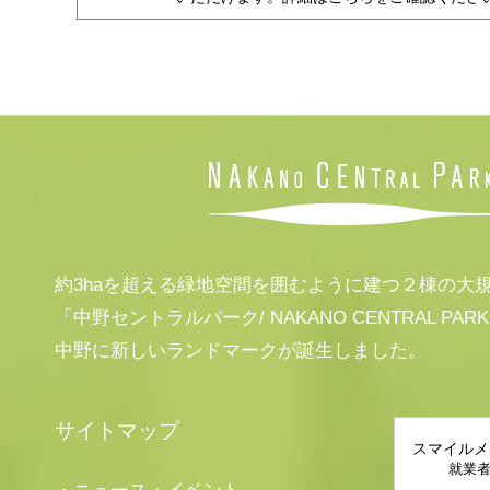
約3haを超える緑地空間を囲むように建つ２棟の大
「中野セントラルパーク/ NAKANO CENTRAL PAR
中野に新しいランドマークが誕生しました。
サイトマップ
スマイルメ
就業