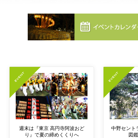
週末は『東京 高円寺阿波おど
中野セント
り』で夏の締めくくりへ
図