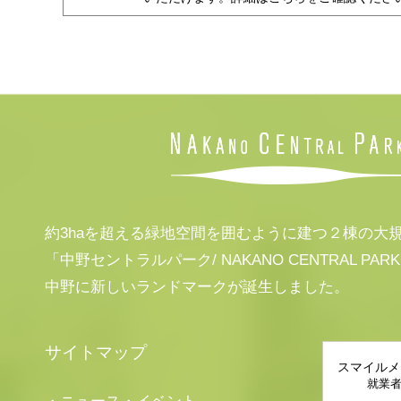
約3haを超える緑地空間を囲むように建つ２棟の大
「中野セントラルパーク/ NAKANO CENTRAL PAR
中野に新しいランドマークが誕生しました。
サイトマップ
スマイルメ
就業