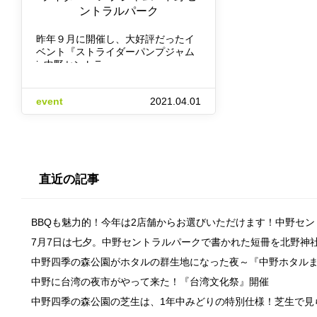
ントラルパーク
昨年９月に開催し、大好評だったイ
ベント『ストライダーパンプジャム
in中野セントラ…
event
2021.04.01
直近の記事
BBQも魅力的！今年は2店舗からお選びいただけます！中野セ
7月7日は七夕。中野セントラルパークで書かれた短冊を北野神
中野四季の森公園がホタルの群生地になった夜～『中野ホタル
中野に台湾の夜市がやって来た！『台湾文化祭』開催
中野四季の森公園の芝生は、1年中みどりの特別仕様！芝生で見