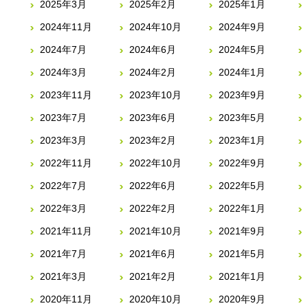
2025年3月
2025年2月
2025年1月
2024年11月
2024年10月
2024年9月
2024年7月
2024年6月
2024年5月
2024年3月
2024年2月
2024年1月
2023年11月
2023年10月
2023年9月
2023年7月
2023年6月
2023年5月
2023年3月
2023年2月
2023年1月
2022年11月
2022年10月
2022年9月
2022年7月
2022年6月
2022年5月
2022年3月
2022年2月
2022年1月
2021年11月
2021年10月
2021年9月
2021年7月
2021年6月
2021年5月
2021年3月
2021年2月
2021年1月
2020年11月
2020年10月
2020年9月