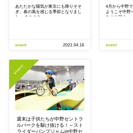
あたたかな陽気が東京にも降りそそ
4月から中野
ぎ、春の風を感じる季節となりまし
ようこそ中野
た。 あちこち…
をより深く…
event
2021.04.16
event
週末は子供たちが中野セントラ
ルパークを駆け抜ける！～スト
ライダーパンプジャムin中野セ