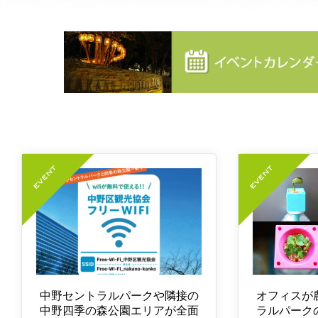
中野セントラルパークや隣接の
オフィスが
中野四季の森公園エリアが全面
ラルパーク