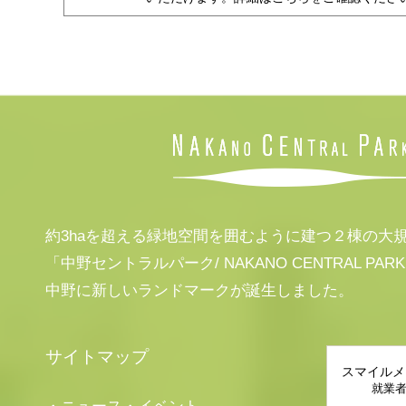
約3haを超える緑地空間を囲むように建つ２棟の大
「中野セントラルパーク/ NAKANO CENTRAL PAR
中野に新しいランドマークが誕生しました。
サイトマップ
スマイルメ
就業