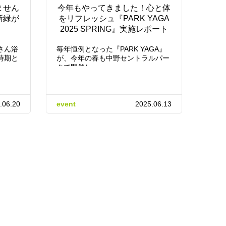
ません
今年もやってきました！心と体
新緑が
をリフレッシュ『PARK YAGA
2025 SPRING』実施レポート
さん浴
毎年恒例となった『PARK YAGA』
時期と
が、今年の春も中野セントラルパー
クで開催し…
.06.20
event
2025.06.13