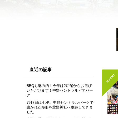
直近の記事
BBQも魅力的！今年は2店舗からお選び
いただけます！中野セントラルビアパー
ク
7月7日は七夕。中野セントラルパークで
書かれた短冊を北野神社へ奉納してきま
した