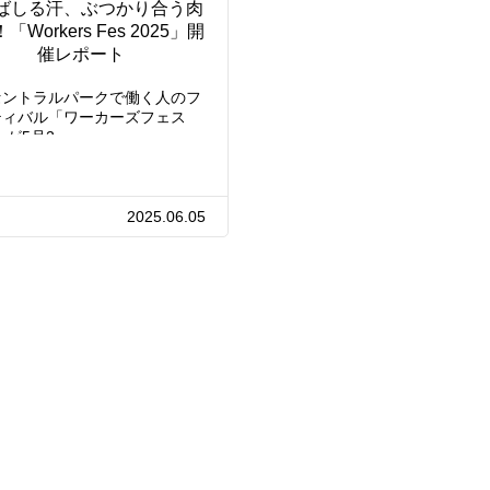
ばしる汗、ぶつかり合う肉
「Workers Fes 2025」開
催レポート
セントラルパークで働く人のフ
ティバル「ワーカーズフェス
5」が5月2…
2025.06.05