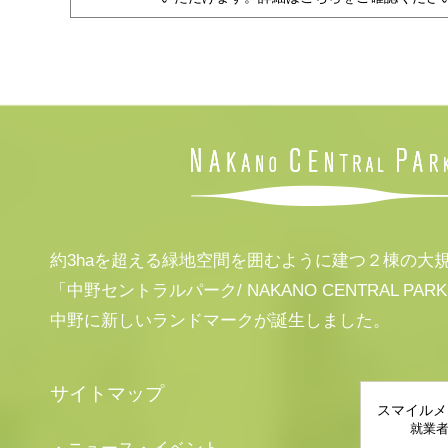
約3haを超える緑地空間を囲むように建つ２棟の大
「中野セントラルパーク/ NAKANO CENTRAL PAR
中野に新しいランドマークが誕生しました。
サイトマップ
スマイルメ
就業