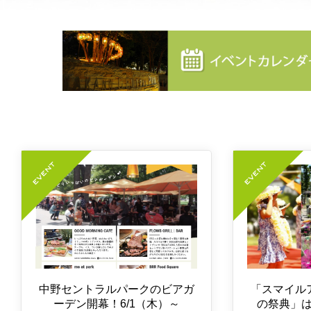
中野セントラルパークのビアガ
「スマイル
ーデン開幕！6/1（木）～
の祭典」は