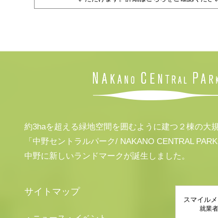
約3haを超える緑地空間を囲むように建つ２棟の大
「中野セントラルパーク/ NAKANO CENTRAL PAR
中野に新しいランドマークが誕生しました。
サイトマップ
スマイルメ
就業