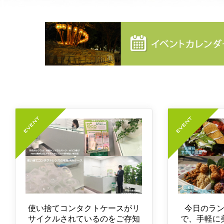
使い捨てコンタクトケースがリ
今日のラ
サイクルされているのをご存知
で、手軽に