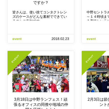
ですか？
皆さんは、使い捨てコンタクトレン
中野セントラ
ズのケースがどんな素材でできてい
～１４時頃ま
るのかご存知です…
る美味しいラ
event
2018.02.23
event
3月18日は中野ランフェス！頑
2月3日は
張るオフィスの同僚や地域の仲
ント