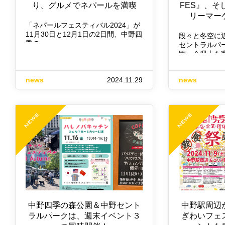
り、グルメでネパールを満喫
FES』、そし
リーマー
「ネパールフェスティバル2024」が
11月30日と12月1日の2日間、中野四
段々と冬空に
季の…
セントラルパ
園。今週末も
news
2024.11.29
news
中野四季の森公園＆中野セント
中野駅周辺
ラルパークは、週末イベント３
ぎわいフェ