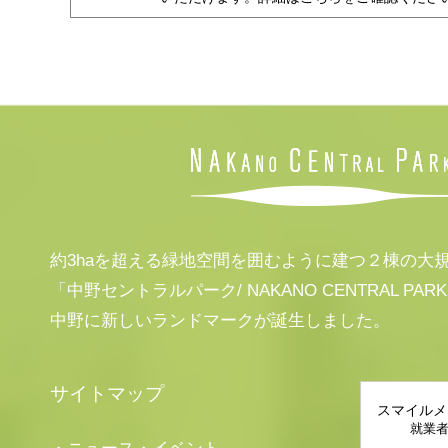
約3haを超える緑地空間を囲むように建つ２棟の大
「中野セントラルパーク/ NAKANO CENTRAL PAR
中野に新しいランドマークが誕生しました。
サイトマップ
スマイルメ
就業