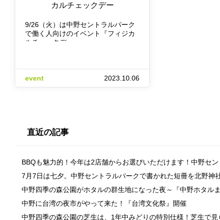
カルチェックデー
9/26（火）は中野セントラルパーク
で働く人向けのイベント『フィジカ
ルチェックデ…
event
2023.10.06
直近の記事
BBQも魅力的！今年は2店舗からお選びいただけます！中野セ
7月7日は七夕。中野セントラルパークで書かれた短冊を北野神
中野四季の森公園がホタルの群生地になった夜～『中野ホタル
中野に台湾の夜市がやって来た！『台湾文化祭』開催
中野四季の森公園の芝生は、1年中みどりの特別仕様！芝生で見