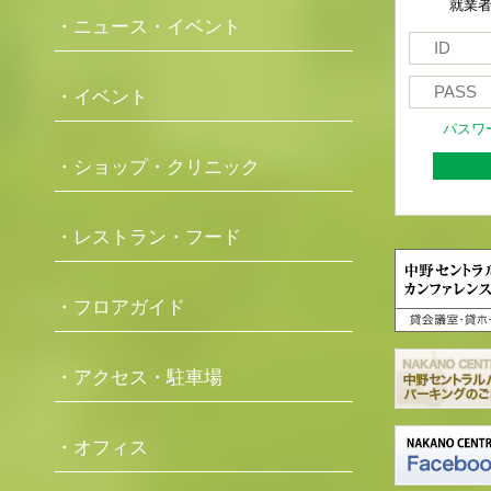
就業
・ニュース・イベント
・イベント
パスワ
・ショップ・クリニック
・レストラン・フード
・フロアガイド
・アクセス・駐車場
・オフィス