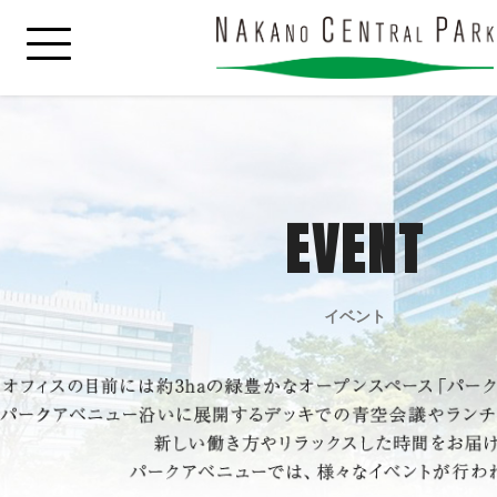
EVENT
イベント