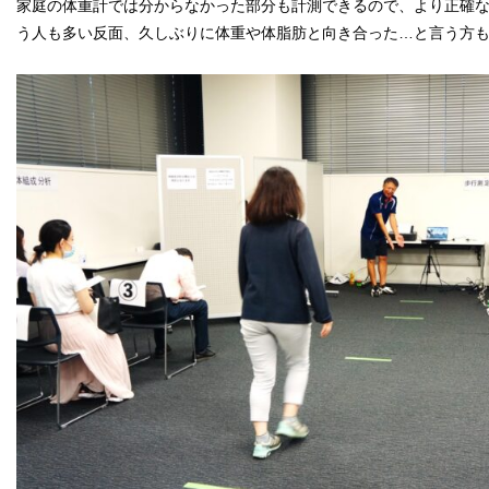
家庭の体重計では分からなかった部分も計測できるので、より正確
う人も多い反面、久しぶりに体重や体脂肪と向き合った…と言う方