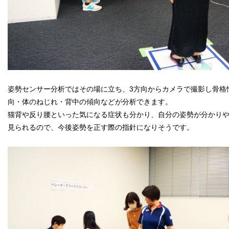
姿勢センサー分析ではその場に立ち、3方向からカメラで撮影し骨格
向・体のねじれ・背中の傾向などが分析できます。
猫背や反り腰といった気になる症状も分かり、自分の姿勢が分かり
見られるので、今後姿勢を正す際の指針になりそうです。