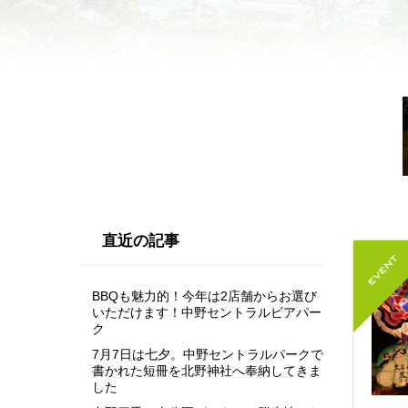
直近の記事
BBQも魅力的！今年は2店舗からお選び
いただけます！中野セントラルビアパー
ク
7月7日は七夕。中野セントラルパークで
書かれた短冊を北野神社へ奉納してきま
した