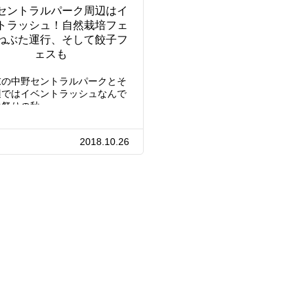
セントラルパーク周辺はイ
トラッシュ！自然栽培フェ
ねぶた運行、そして餃子フ
ェスも
末の中野セントラルパークとそ
辺ではイベントラッシュなんで
お祭りの秋、…
2018.10.26