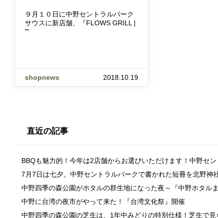
９月１０日に中野セントラルパーク
サウスに新店舗、『FLOWS GRILL |
B…
shopnews
2018.10.19
直近の記事
BBQも魅力的！今年は2店舗からお選びいただけます！中野セ
7月7日は七夕。中野セントラルパークで書かれた短冊を北野神
中野四季の森公園がホタルの群生地になった夜～『中野ホタル
中野に台湾の夜市がやって来た！『台湾文化祭』開催
中野四季の森公園の芝生は、1年中みどりの特別仕様！芝生で見