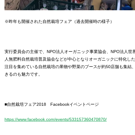
※昨年も開催された自然栽培フェア（過去開催時の様子）
実行委員会の主催で、NPO法人オーガニック事業協会、NPO法人世
人無肥料自然栽培普及協会などが中心となりオーガニックに特化し
注目を集めている自然栽培の果物や野菜のブースが約50店舗も集結
きるのも魅力です。
■自然栽培フェア2018 Facebookイベントページ
https://www.facebook.com/events/533157360470870/