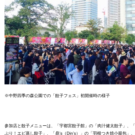
※中野四季の森公園での「餃子フェス」初開催時の様子
参加店と餃子メニューは、「宇都宮餃子館」の「肉汁健太餃子」、
ぷり！エビ蒸し餃子」、「鼎’s（Din’s）」の「羽根つき焼小籠包」、「