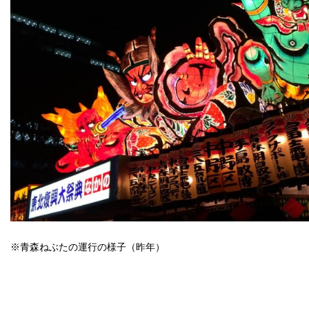
※青森ねぶたの運行の様子（昨年）