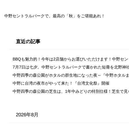
中野セントラルパークで、最高の「秋」をご堪能あれ！
直近の記事
BBQも魅力的！今年は2店舗からお選びいただけます！中野セ
7月7日は七夕。中野セントラルパークで書かれた短冊を北野神
中野四季の森公園がホタルの群生地になった夜～『中野ホタル
中野に台湾の夜市がやって来た！『台湾文化祭』開催
中野四季の森公園の芝生は、1年中みどりの特別仕様！芝生で見
2026年8月