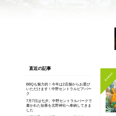
直近の記事
BBQも魅力的！今年は2店舗からお選び
いただけます！中野セントラルビアパー
ク
7月7日は七夕。中野セントラルパークで
書かれた短冊を北野神社へ奉納してきま
した