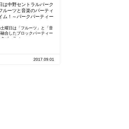
日は中野セントラルパーク
フルーツと音楽のパーティ
イム！～パークパーティー
の土曜日は「フルーツ」と「音
が融合したブロックパーティー
ークパーティ…
2017.09.01