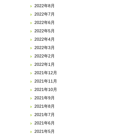
2022年8月
2022年7月
2022年6月
2022年5月
2022年4月
2022年3月
2022年2月
2022年1月
2021年12月
2021年11月
2021年10月
2021年9月
2021年8月
2021年7月
2021年6月
2021年5月