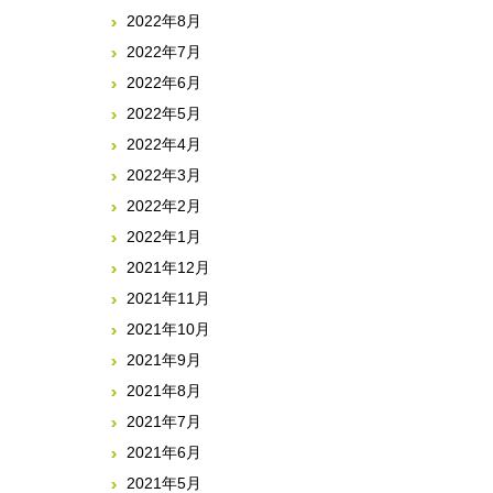
2022年8月
2022年7月
2022年6月
2022年5月
2022年4月
2022年3月
2022年2月
2022年1月
2021年12月
2021年11月
2021年10月
2021年9月
2021年8月
2021年7月
2021年6月
2021年5月