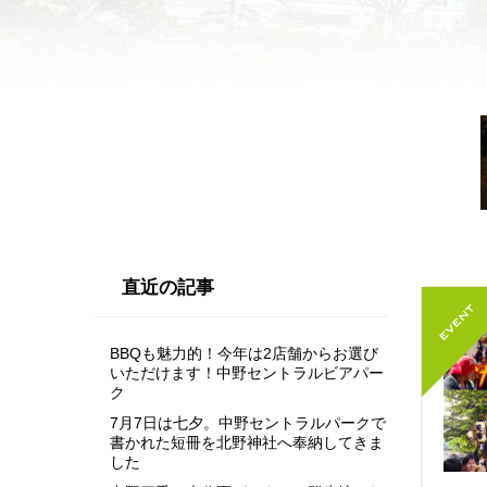
直近の記事
BBQも魅力的！今年は2店舗からお選び
いただけます！中野セントラルビアパー
ク
7月7日は七夕。中野セントラルパークで
書かれた短冊を北野神社へ奉納してきま
した