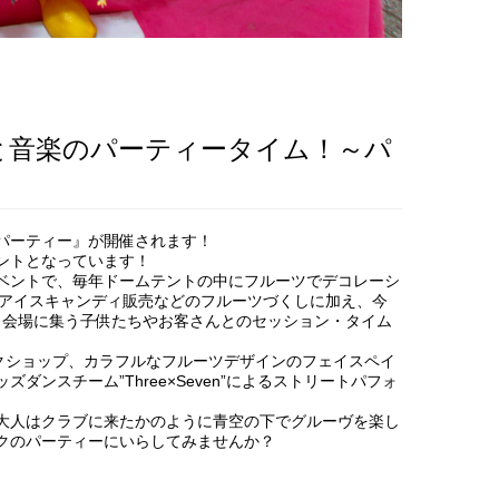
と音楽のパーティータイム！～パ
パーティー』が開催されます！
ントとなっています！
ベントで、毎年ドームテントの中にフルーツでデコレーシ
のアイスキャンディ販売などのフルーツづくしに加え、今
、会場に集う子供たちやお客さんとのセッション・タイム
クショップ、カラフルなフルーツデザインのフェイスペイ
ンスチーム”Three×Seven”によるストリートパフォ
大人はクラブに来たかのように青空の下でグルーヴを楽し
クのパーティーにいらしてみませんか？