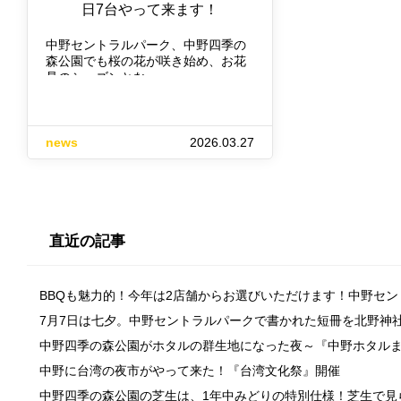
日7台やって来ます！
中野セントラルパーク、中野四季の
森公園でも桜の花が咲き始め、お花
見のシーズンとな…
news
2026.03.27
直近の記事
BBQも魅力的！今年は2店舗からお選びいただけます！中野セ
7月7日は七夕。中野セントラルパークで書かれた短冊を北野神
中野四季の森公園がホタルの群生地になった夜～『中野ホタル
中野に台湾の夜市がやって来た！『台湾文化祭』開催
中野四季の森公園の芝生は、1年中みどりの特別仕様！芝生で見