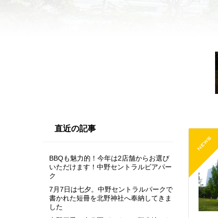
直近の記事
BBQも魅力的！今年は2店舗からお選び
いただけます！中野セントラルビアパー
ク
7月7日は七夕。中野セントラルパークで
書かれた短冊を北野神社へ奉納してきま
した