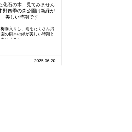
た化石の木、見てみません
中野四季の森公園は新緑が
美しい時期です
も梅雨入りし、雨をたくさん浴
公園の樹木の緑が美しい時期と
てまいりまし…
2025.06.20