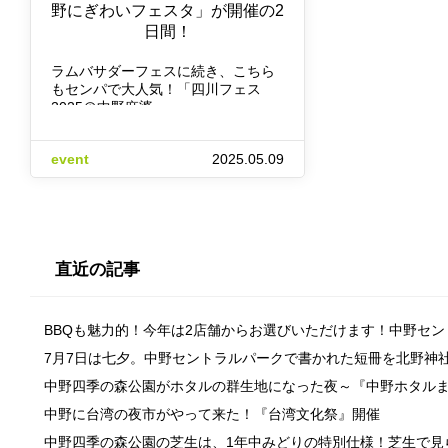
野にぎわいフェスタ」が開催の2
日間！
ラムバサダーフェスに続き、こちら
もセンパで大人気！「四川フェス
2025＠中野麻婆…
event
2025.05.09
直近の記事
BBQも魅力的！今年は2店舗からお選びいただけます！中野セ
7月7日は七夕。中野セントラルパークで書かれた短冊を北野神
中野四季の森公園がホタルの群生地になった夜～『中野ホタル
中野に台湾の夜市がやって来た！『台湾文化祭』開催
中野四季の森公園の芝生は、1年中みどりの特別仕様！芝生で見