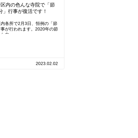
野区内の色んな寺院で「節
分」行事が復活です！
内各所で2月3日、恒例の「節
事が行われます。2020年の節
から自…
2023.02.02