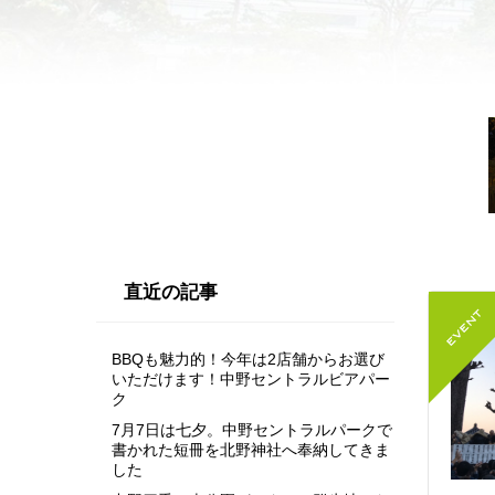
直近の記事
BBQも魅力的！今年は2店舗からお選び
いただけます！中野セントラルビアパー
ク
7月7日は七夕。中野セントラルパークで
書かれた短冊を北野神社へ奉納してきま
した