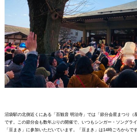
沼袋駅の北側近くにある「百観音 明治寺」では「節分会星まつり（
です。この節分会も数年ぶりの開催で、いつもシンガー・ソングラ
「豆まき」に参加いただいています。「豆まき」は14時ごろからで