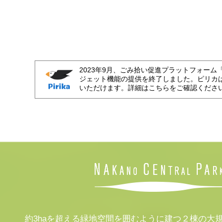
2023年9月、ごみ拾い促進プラットフォーム
ジェット機能の提供を終了しました。ピリカ
いただけます。詳細はこちらをご確認くださ
約3haを超える緑地空間を囲むように建つ２棟の大