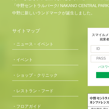
「中野セントラルパーク/ NAKANO CENTRAL PAR
中野に新しいランドマークが誕生しました。
サイトマップ
スマイルメ
就業
・ニュース・イベント
・イベント
パスワ
・ショップ・クリニック
・レストラン・フード
・フロアガイド