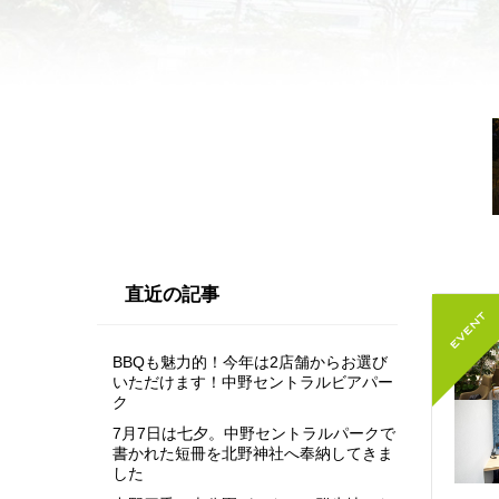
直近の記事
BBQも魅力的！今年は2店舗からお選び
いただけます！中野セントラルビアパー
ク
7月7日は七夕。中野セントラルパークで
書かれた短冊を北野神社へ奉納してきま
した