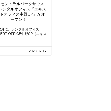
野セントラルパークサウス
レンタルオフィス『エキス
トオフィス中野CP』がオ
ープン！
2月に、レンタルオフィス
PERT OFFICE中野CP（エキス
ト…
2023.02.17