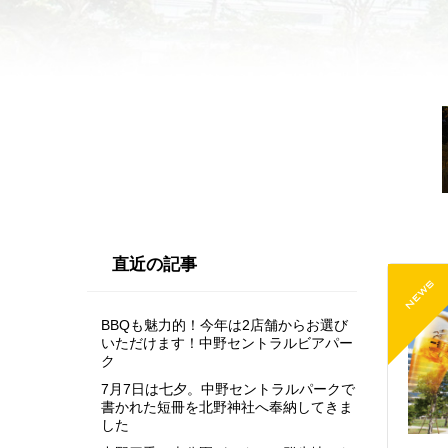
直近の記事
BBQも魅力的！今年は2店舗からお選び
いただけます！中野セントラルビアパー
ク
7月7日は七夕。中野セントラルパークで
書かれた短冊を北野神社へ奉納してきま
した