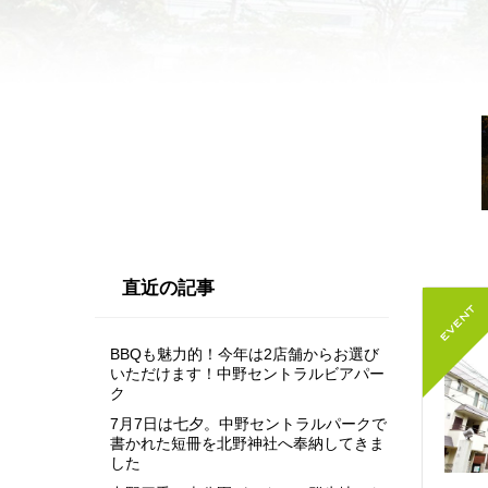
直近の記事
BBQも魅力的！今年は2店舗からお選び
いただけます！中野セントラルビアパー
ク
7月7日は七夕。中野セントラルパークで
書かれた短冊を北野神社へ奉納してきま
した