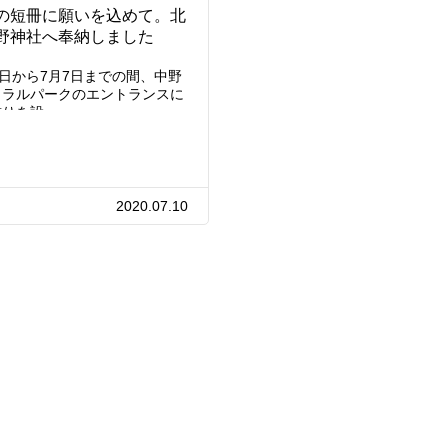
の短冊に願いを込めて。北
野神社へ奉納しました
6日から7月7日までの間、中野
トラルパークのエントランスに
飾りを設…
2020.07.10