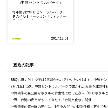
in中野セントラルパーク』
毎年恒例の中野セントラルパーク、
冬のイルミネーション『ウィンター
ライティングin…
event
2017.12.01
直近の記事
BBQも魅力的！今年は2店舗からお選びいただけます！中野セ
7月7日は七夕。中野セントラルパークで書かれた短冊を北野神
中野四季の森公園がホタルの群生地になった夜～『中野ホタル
中野に台湾の夜市がやって来た！『台湾文化祭』開催
中野四季の森公園の芝生は、1年中みどりの特別仕様！芝生で見