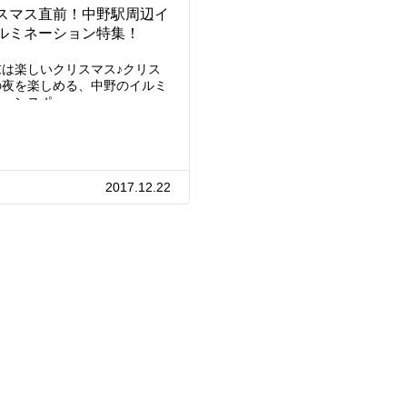
スマス直前！中野駅周辺イ
ルミネーション特集！
末は楽しいクリスマス♪クリス
の夜を楽しめる、中野のイルミ
ションスポッ…
2017.12.22