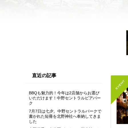
直近の記事
BBQも魅力的！今年は2店舗からお選び
いただけます！中野セントラルビアパー
ク
7月7日は七夕。中野セントラルパークで
書かれた短冊を北野神社へ奉納してきま
した