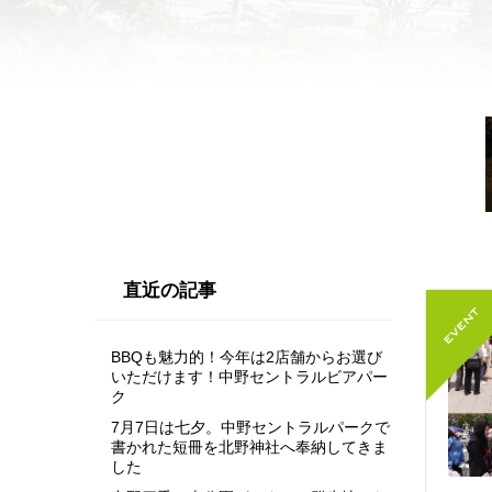
直近の記事
BBQも魅力的！今年は2店舗からお選び
いただけます！中野セントラルビアパー
ク
7月7日は七夕。中野セントラルパークで
書かれた短冊を北野神社へ奉納してきま
した