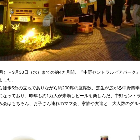
（月）～9月30日（水）までの約4カ月間、『中野セントラルビアパー
ました。
ら徒歩5分の立地でありながら約200席の座席数、芝生が広がる中野四
になっており、昨年も約1万人が来場しビールを楽しんだ、中野セント
み会はもちろん、お子さん連れのママ会、家族や友達と、大人数のグル