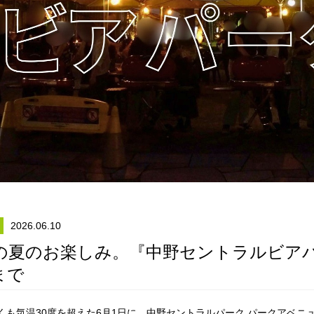
2026.06.10
の夏のお楽しみ。『中野セントラルビアパ
0まで
くも気温30度を超えた6月1日に、中野セントラルパーク パークアベ