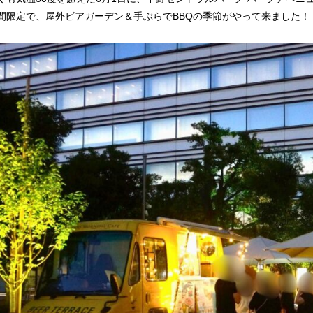
間限定で、屋外ビアガーデン＆手ぶらでBBQの季節がやって来ました！