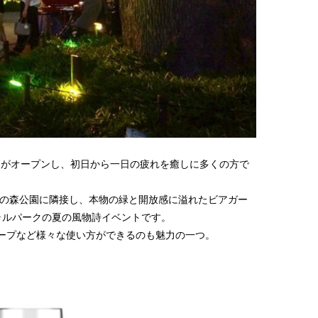
ク』がオープンし、初日から一日の疲れを癒しに多くの方で
季の森公園に隣接し、本物の緑と開放感に溢れたビアガー
ラルパークの夏の風物詩イベントです。
ープなど様々な使い方ができるのも魅力の一つ。