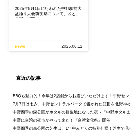
2025年8月1日に行われた中野駅前大
盆踊り大会前夜祭について、区と、
公園の指定…
news
2025.08.12
直近の記事
BBQも魅力的！今年は2店舗からお選びいただけます！中野セ
7月7日は七夕。中野セントラルパークで書かれた短冊を北野神
中野四季の森公園がホタルの群生地になった夜～『中野ホタル
中野に台湾の夜市がやって来た！『台湾文化祭』開催
中野四季の森公園の芝生は、1年中みどりの特別仕様！芝生で見