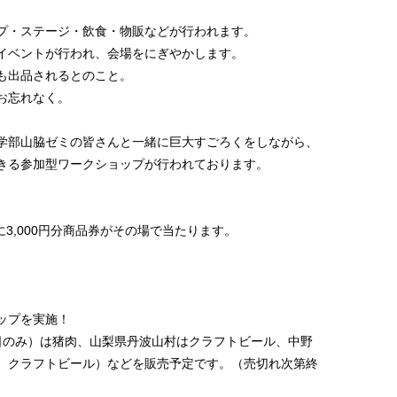
プ・ステージ・飲食・物販などが行われます。
イベントが行われ、会場をにぎやかします。
も出品されるとのこと。
お忘れなく。
学部山脇ゼミの皆さんと一緒に巨大すごろくをしながら、
きる参加型ワークショップが行われております。
に3,000円分商品券がその場で当たります。
ップを実施！
日のみ）は猪肉、山梨県丹波山村はクラフトビール、中野
、クラフトビール）などを販売予定です。（売切れ次第終