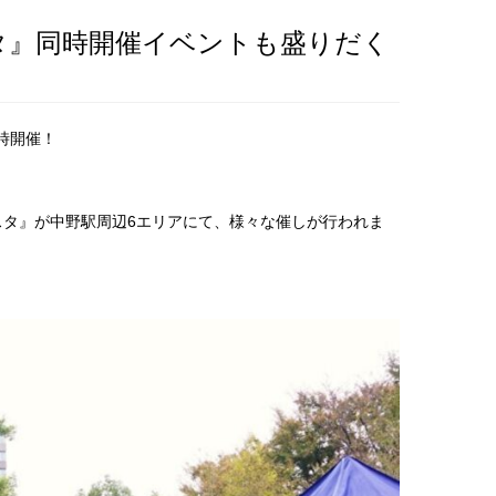
タ』同時開催イベントも盛りだく
時開催！
ェスタ』が中野駅周辺6エリアにて、様々な催しが行われま