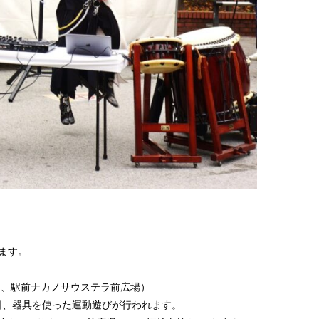
ります。
ード、駅前ナカノサウステラ前広場）
縁日、器具を使った運動遊びが行われます。