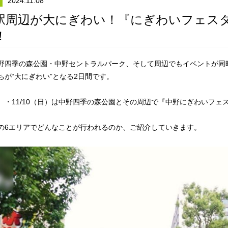
2024.11.08
駅周辺が大にぎわい！『にぎわいフェス
！
野四季の森公園・中野セントラルパーク、そして周辺でもイベントが同
ちが“大にぎわい”となる2日間です。
（土）・11/10（日）は中野四季の森公園とその周辺で『中野にぎわいフ
の6エリアでどんなことが行われるのか、ご紹介していきます。