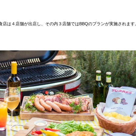
食店は４店舗が出店し、その内３店舗ではBBQのプランが実施されます