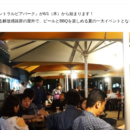
ントラルビアパーク』が6/1（木）から始まります！
る解放感抜群の屋外で、ビールとBBQを楽しめる夏の一大イベントとな