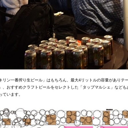
キリン一番搾り生ビール」はもちろん、最大4リットルの容量がありテ
」、おすすめクラフトビールをセレクトした「タップマルシェ」なども
っています。