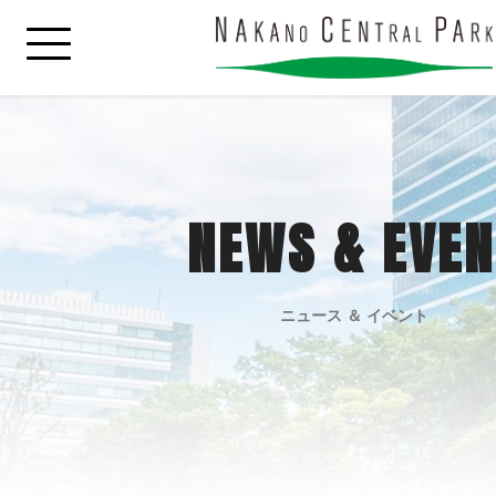
NEWS & EVEN
ニュース ＆ イベント