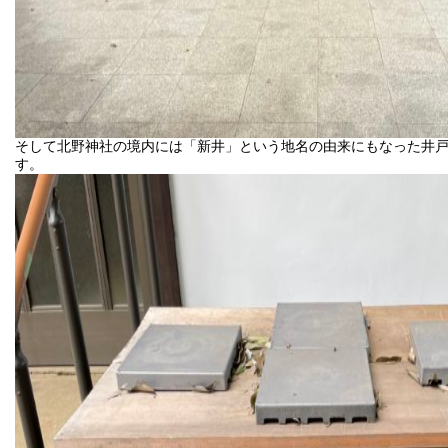
そして北野神社の境内には「新井」という地名の由来にもなった井
す。