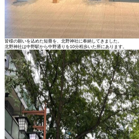
皆様の願いを込めた短冊を、北野神社に奉納してきました。
北野神社は中野駅から中野通りを10分程歩いた所にあります。