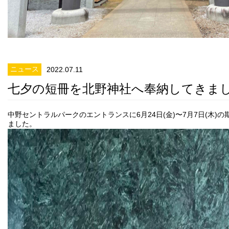
ニュース
2022.07.11
七夕の短冊を北野神社へ奉納してきま
中野セントラルパークのエントランスに6月24日(金)〜7月7日(木)
ました。