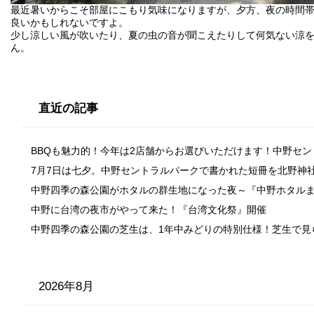
最近暑いからこそ部屋にこもり気味になりますが、夕方、夜の時間
良いかもしれないですよ。
少し涼しい風が吹いたり、夏の虫の音が聞こえたりして何気ない涼
ん。
直近の記事
BBQも魅力的！今年は2店舗からお選びいただけます！中野セ
7月7日は七夕。中野セントラルパークで書かれた短冊を北野神
中野四季の森公園がホタルの群生地になった夜～『中野ホタル
中野に台湾の夜市がやって来た！『台湾文化祭』開催
中野四季の森公園の芝生は、1年中みどりの特別仕様！芝生で見
2026年8月