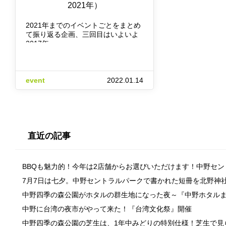
2021年）
2021年までのイベントごとをまとめ
て振り返る企画、三回目はいよいよ
2017年～…
event
2022.01.14
直近の記事
BBQも魅力的！今年は2店舗からお選びいただけます！中野セ
7月7日は七夕。中野セントラルパークで書かれた短冊を北野神
中野四季の森公園がホタルの群生地になった夜～『中野ホタル
中野に台湾の夜市がやって来た！『台湾文化祭』開催
中野四季の森公園の芝生は、1年中みどりの特別仕様！芝生で見