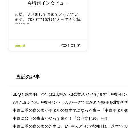
会特別インタビュー
皆様、明けましておめでとうござい
ます。 2020年は皆様にとっても記憶
に残るこ…
event
2021.01.01
直近の記事
BBQも魅力的！今年は2店舗からお選びいただけます！中野セ
7月7日は七夕。中野セントラルパークで書かれた短冊を北野神
中野四季の森公園がホタルの群生地になった夜～『中野ホタル
中野に台湾の夜市がやって来た！『台湾文化祭』開催
中野四季の森公園の芝生は、1年中みどりの特別仕様！芝生で見