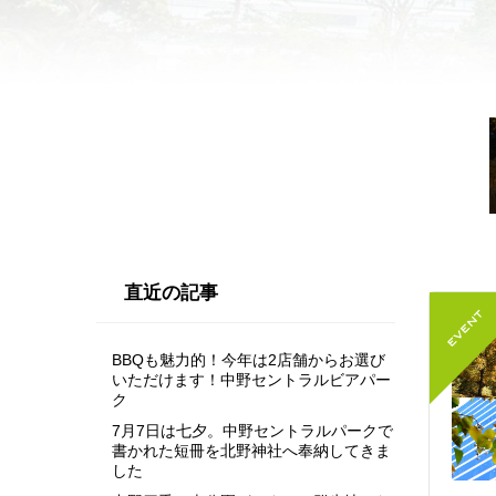
直近の記事
BBQも魅力的！今年は2店舗からお選び
いただけます！中野セントラルビアパー
ク
7月7日は七夕。中野セントラルパークで
書かれた短冊を北野神社へ奉納してきま
した