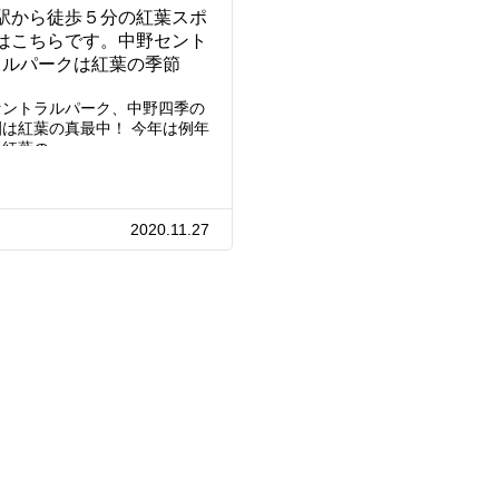
駅から徒歩５分の紅葉スポ
はこちらです。中野セント
ラルパークは紅葉の季節
セントラルパーク、中野四季の
園は紅葉の真最中！ 今年は例年
も紅葉の…
2020.11.27