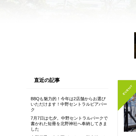
直近の記事
BBQも魅力的！今年は2店舗からお選び
いただけます！中野セントラルビアパー
ク
7月7日は七夕。中野セントラルパークで
書かれた短冊を北野神社へ奉納してきま
した