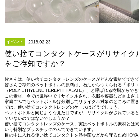
イベント
2018.02.23
使い捨てコンタクトケースがリサイク
をご存知ですか？
皆さんは、使い捨てコンタクトレンズのケースがどんな素材ででき
皆さんご存知のペットボトルの原料は、石油からつくられる「ポリ
（POLY ETHYLENE TEREPHTHALATE）」と呼ばれる樹脂から
この素材、今では世界中でリサイクルされ、衣服や容器などさまざ
家庭ごみでもペットボトルは分別してリサイクル対象のところに置
では、使い捨てコンタクトレンズのケースはどうでしょう。
ペットボトルと同じような見た目ですが、リサイクルがされている
ていないのではないでしょうか？
使い捨てコンタクトレンズのケース、実はペットボトルの素材とは
いう特別なプラスチックのみでできています。
目の中に入れる使い捨てコンタクトを熱や菌などから守るためHOY