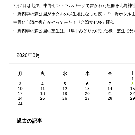
7月7日は七夕。中野セントラルパークで書かれた短冊を北野神
中野四季の森公園がホタルの群生地になった夜～『中野ホタル
中野に台湾の夜市がやって来た！『台湾文化祭』開催
中野四季の森公園の芝生は、1年中みどりの特別仕様！芝生で見
2026年8月
月
火
水
木
金
土
1
3
4
5
6
7
8
10
11
12
13
14
15
17
18
19
20
21
22
24
25
26
27
28
29
31
過去の記事