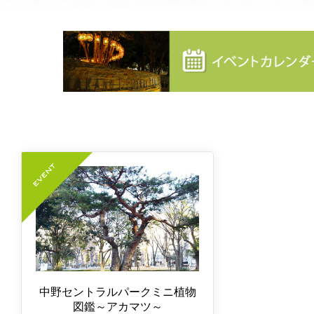
中野セントラルパークミニ植物
図鑑～アカマツ～