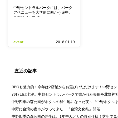
中野セントラルパークには、パーク
アベニューを大学側に向かう途中、
１本のアカマツ(…
event
2018.01.19
直近の記事
BBQも魅力的！今年は2店舗からお選びいただけます！中野セ
7月7日は七夕。中野セントラルパークで書かれた短冊を北野神
中野四季の森公園がホタルの群生地になった夜～『中野ホタル
中野に台湾の夜市がやって来た！『台湾文化祭』開催
中野四季の森公園の芝生は、1年中みどりの特別仕様！芝生で見