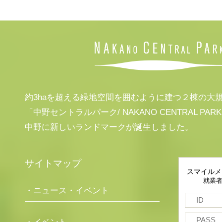
約3haを超える緑地空間を囲むように建つ２棟の大
「中野セントラルパーク/ NAKANO CENTRAL PAR
中野に新しいランドマークが誕生しました。
サイトマップ
スマイルメ
就業
・ニュース・イベント