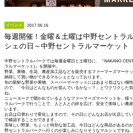
イベント
2017.06.16
毎週開催！金曜＆土曜は中野セントラ
シェの日～中野セントラルマーケット
中野セントラルパークでは毎週金曜日と土曜日に、『NAKANO CENTR
ラルマーケット)』を開催中。
野菜、果物、生花、農産加工品などを販売するファーマーズマーケ
納得して買い物ができるマルシェとなっております。
旬の新鮮な野菜や果物、スーパーマーケットにはあまり並ばない個
ので、「今日はどんなものが並んでいるかな～？」とワクワクした
ね。
ニューヨークで開かれているようなファーマーズマーケットを、様
ラルパークで行うことで、人と人との絆を広げ、安全で美味しい農
います。
お店は日替わりで変化しますので、その日にどんなお店が出店しているか
で確認することができます。
美味しい野菜、ちょっと特別な加工品、今日はどんな商品があるの
野セントラルパークへ行くのが楽しみになりそうなマルシェですね