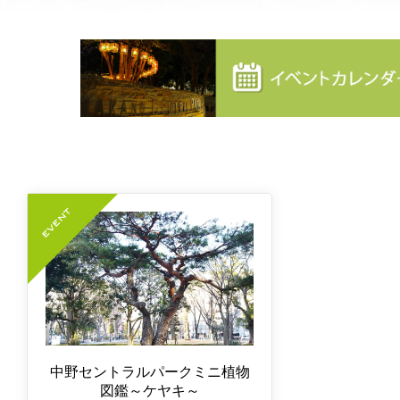
中野セントラルパークミニ植物
図鑑～ケヤキ～