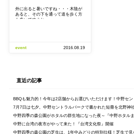
外に出ると暑いですね・・・木陰が
あると、その下を通って道を歩く方
も多いですよね。…
event
2016.08.19
直近の記事
BBQも魅力的！今年は2店舗からお選びいただけます！中野セ
7月7日は七夕。中野セントラルパークで書かれた短冊を北野神
中野四季の森公園がホタルの群生地になった夜～『中野ホタル
中野に台湾の夜市がやって来た！『台湾文化祭』開催
中野四季の森公園の芝生は、1年中みどりの特別仕様！芝生で見