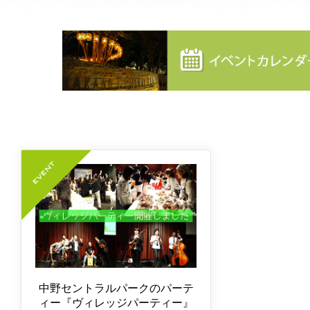
中野セントラルパークのパーテ
ィー『ヴィレッジパーティー』