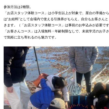
参加方法は2種類。
「お店スタッフ体験コース」は小学生以上が対象で、屋台の準備か
は“お給料”として会場内で使える引換券がもらえ、自分もお客さん
きます。（「お店スタッフ体験コース」は事前のお申込みが必要で
「お客さんコース」は入場無料・年齢制限なしで、未就学児のお子
で気軽に立ち寄れるのも魅力です。