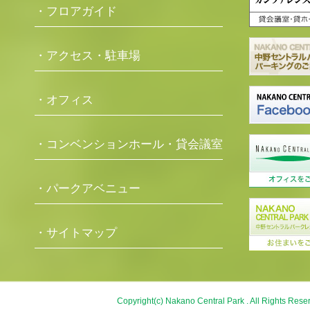
・フロアガイド
・アクセス・駐車場
・オフィス
・コンベンションホール・貸会議室
・パークアベニュー
・サイトマップ
Copyright(c) Nakano Central Park . All Rights Rese