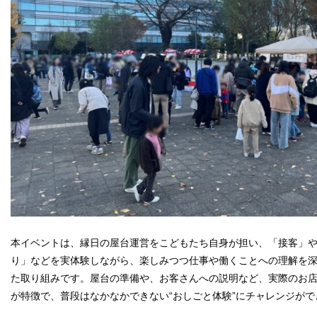
本イベントは、縁日の屋台運営をこどもたち自身が担い、「接客」
り」などを実体験しながら、楽しみつつ仕事や働くことへの理解を
た取り組みです。屋台の準備や、お客さんへの説明など、実際のお
が特徴で、普段はなかなかできない“おしごと体験”にチャレンジがで