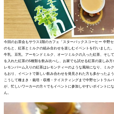
今回のお茶会もサウス1階のカフェ「スターバックスコーヒー 中野
のもと、紅茶とミルクの組み合わせを楽しむイベントを行いました
牛乳、豆乳、アーモンドミルク、オーツミルクの入った紅茶、そし
を入れた紅茶の5種類を飲み比べし、お家でも試せる紅茶の楽しみ方
レモンバーム入りの紅茶はレモンティーのような風味になり、ミル
もおり、イベントで新しい飲み合わせを発見された方も多かったよ
こうして種まき・栽培・収穫・テイスティングまで中野セントラル
が、忙しいワーカーの方々でもイベントに参加しやすいポイントに
ん。