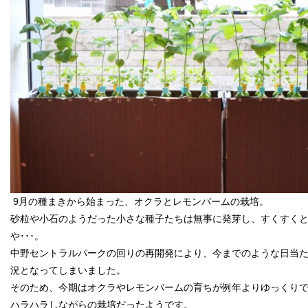
9月の種まきから始まった、オクラとレモンバームの栽培。
砂粒や小石のようだった小さな種子たちは無事に発芽し、すくすくと育
や･･･。
中野セントラルパークの回りの再開発により、今までのような日当
況となってしまいました。
そのため、今期はオクラやレモンバームの育ちが例年よりゆっくり
ハラハラしながらの栽培だったようです。