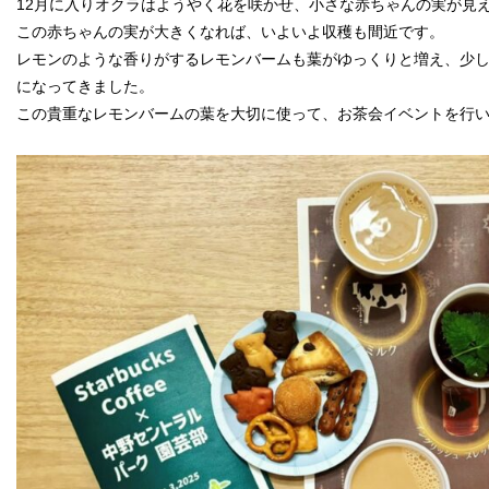
12月に入りオクラはようやく花を咲かせ、小さな赤ちゃんの実が見
この赤ちゃんの実が大きくなれば、いよいよ収穫も間近です。
レモンのような香りがするレモンバームも葉がゆっくりと増え、少
になってきました。
この貴重なレモンバームの葉を大切に使って、お茶会イベントを行