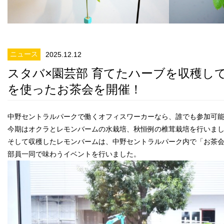
ニュース
2025.12.12
スタバ×園芸部 育てたハーブを収穫し
を使ったお茶会を開催！
中野セントラルパークで働くオフィスワーカーなら、誰でも参加可
今期はオクラとレモンバームの水栽培、秋恒例の椎茸栽培を行いま
そして収穫したレモンバームは、中野セントラルパーク内で「お茶
部員一同で味わうイベントを行いました。