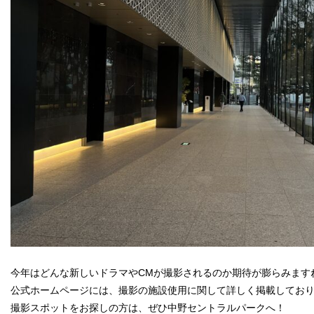
今年はどんな新しいドラマやCMが撮影されるのか期待が膨らみます
公式ホームページには、撮影の施設使用に関して詳しく掲載してお
撮影スポットをお探しの方は、ぜひ中野セントラルパークへ！