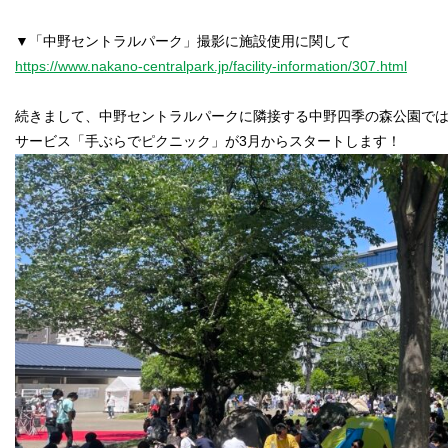
https://www.nakano-centralpark.jp/facility-information/307.html
続きまして、中野セントラルパークに隣接する中野四季の森公園で