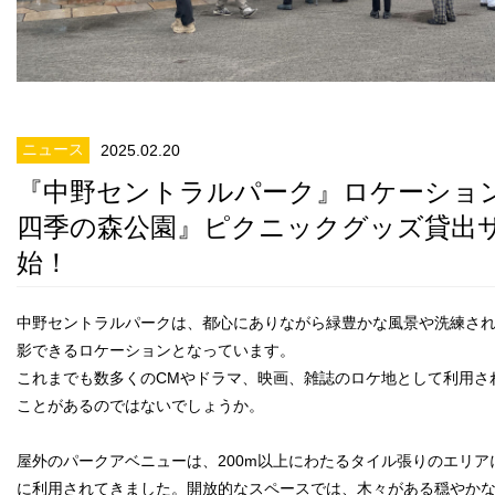
ニュース
2025.02.20
『中野セントラルパーク』ロケーショ
四季の森公園』ピクニックグッズ貸出
始！
中野セントラルパークは、都心にありながら緑豊かな風景や洗練さ
影できるロケーションとなっています。
これまでも数多くのCMやドラマ、映画、雑誌のロケ地として利用さ
ことがあるのではないでしょうか。
屋外のパークアベニューは、200m以上にわたるタイル張りのエリ
に利用されてきました。開放的なスペースでは、木々がある穏やか