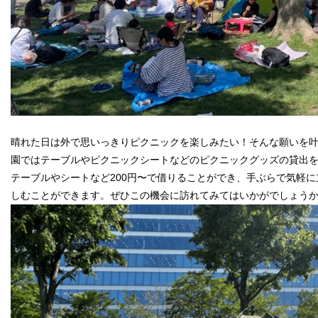
晴れた日は外で思いっきりピクニックを楽しみたい！そんな願いを
園ではテーブルやピクニックシートなどのピクニックグッズの貸出
テーブルやシートなど200円〜で借りることができ、手ぶらで気軽