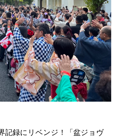
界記録にリベンジ！「盆ジョヴ