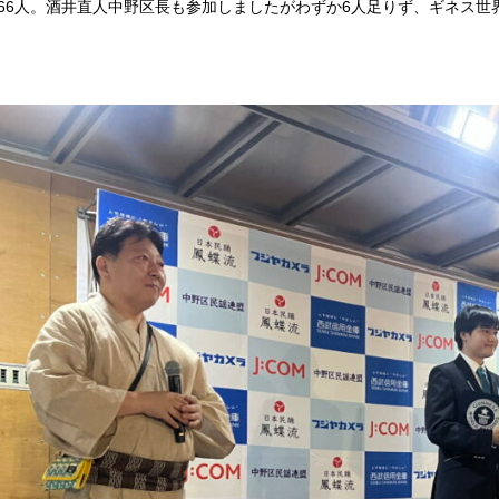
866人。酒井直人中野区長も参加しましたがわずか6人足りず、ギネス