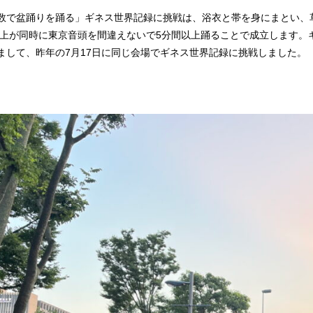
数で盆踊りを踊る」ギネス世界記録に挑戦は、浴衣と帯を身にまとい、
人以上が同時に東京音頭を間違えないで5分間以上踊ることで成立します。ギ
まして、昨年の7月17日に同じ会場でギネス世界記録に挑戦しました。