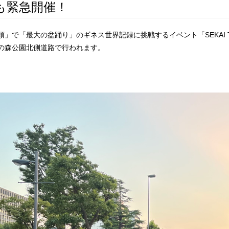
も緊急開催！
頭」で「最大の盆踊り」のギネス世界記録に挑戦するイベント「SEKAI TO
の森公園北側道路で行われます。