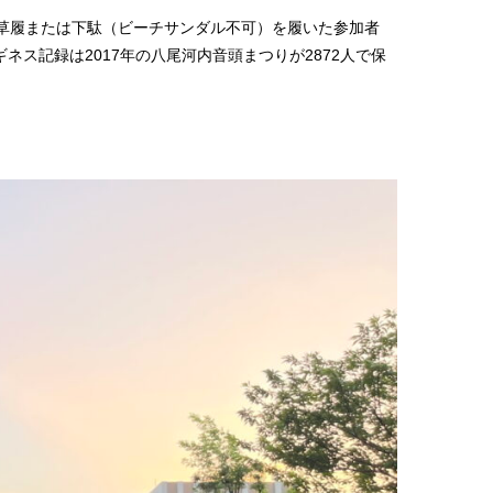
草履または下駄（ビーチサンダル不可）を履いた参加者
ネス記録は2017年の八尾河内音頭まつりが2872人で保